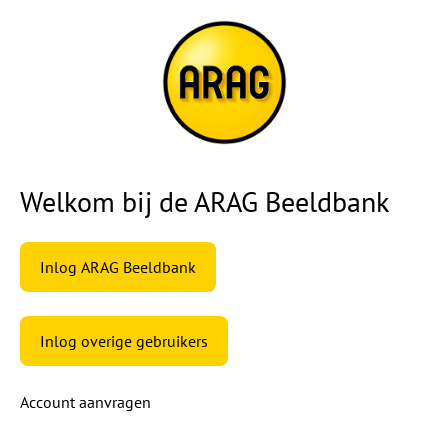
Welkom bij de ARAG Beeldbank
Inlog ARAG Beeldbank
Inlog overige gebruikers
Account aanvragen